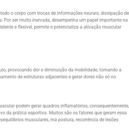
todo o corpo com trocas de informações neurais, dissipação de
dos. Por ser muito inervada, desempenha um papel importante na
istente e flexível, permite e potencializa a ativação muscular
ulo, provocando dor e diminuição da mobilidade, tornando a
onamento de estruturas adjacentes e gerar dores não só no
uscular podem gerar quadros inflamatórios, consequentemente,
tivo da prática esportiva. Muitos são os fatores que geram essa
esequilíbrios musculares, má postura, recorrência de lesões