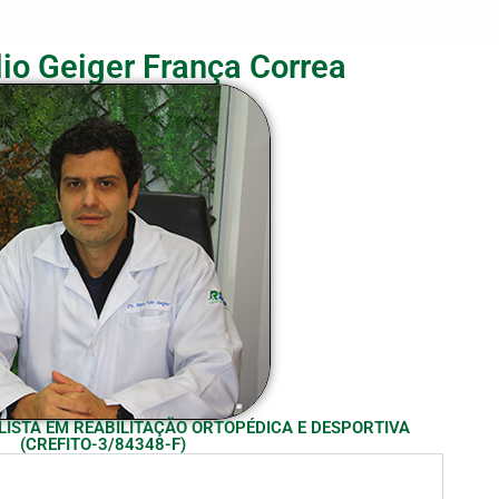
io Geiger França Correa
LISTA EM REABILITAÇÃO ORTOPÉDICA E DESPORTIVA
(CREFITO-3/84348-F)