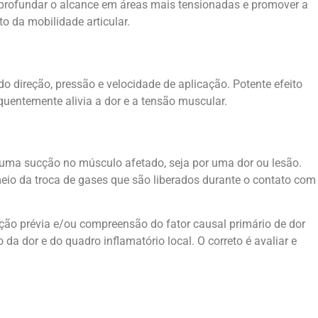
rofundar o alcance em áreas mais tensionadas e promover a
o da mobilidade articular.
 direção, pressão e velocidade de aplicação. Potente efeito
quentemente alivia a dor e a tensão muscular.
 uma sucção no músculo afetado, seja por uma dor ou lesão.
meio da troca de gases que são liberados durante o contato com
ação prévia e/ou compreensão do fator causal primário de dor
da dor e do quadro inflamatório local. O correto é avaliar e