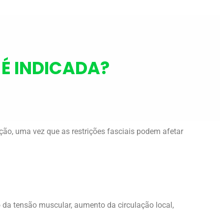
É INDICADA?
ação, uma vez que as restrições fasciais podem afetar
o da tensão muscular, aumento da circulação local,