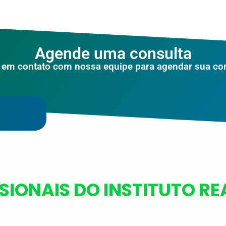
Agende uma consulta
 em contato com nossa equipe para agendar sua co
SIONAIS DO INSTITUTO R