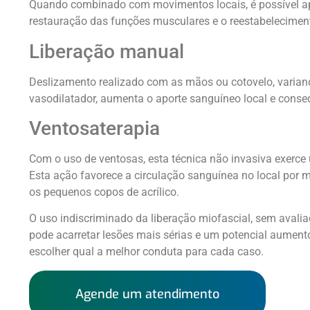
Quando combinado com movimentos locais, é possível ap
restauração das funções musculares e o reestabeleciment
Liberação manual
Deslizamento realizado com as mãos ou cotovelo, variando
vasodilatador, aumenta o aporte sanguíneo local e conse
Ventosaterapia
Com o uso de ventosas, esta técnica não invasiva exerce
Esta ação favorece a circulação sanguínea no local por 
os pequenos copos de acrílico.
O uso indiscriminado da liberação miofascial, sem avali
pode acarretar lesões mais sérias e um potencial aumento 
escolher qual a melhor conduta para cada caso.
Agende um atendimento