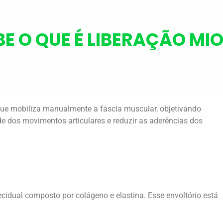
E O QUE É LIBERAÇÃO MI
que mobiliza manualmente a fáscia muscular, objetivando
ade dos movimentos articulares e reduzir as aderências dos
cidual composto por colágeno e elastina. Esse envoltório está