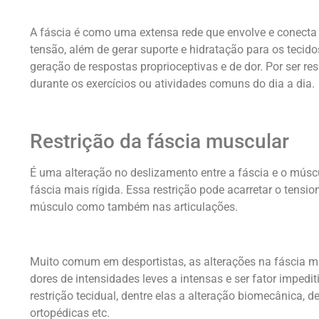
A fáscia é como uma extensa rede que envolve e conecta 
tensão, além de gerar suporte e hidratação para os teci
geração de respostas proprioceptivas e de dor. Por ser res
durante os exercícios ou atividades comuns do dia a dia.
Restrição da fáscia muscular
É uma alteração no deslizamento entre a fáscia e o músc
fáscia mais rígida. Essa restrição pode acarretar o tensi
músculo como também nas articulações.
Muito comum em desportistas, as alterações na fáscia m
dores de intensidades leves a intensas e ser fator impedi
restrição tecidual, dentre elas a alteração biomecânica, d
ortopédicas etc.