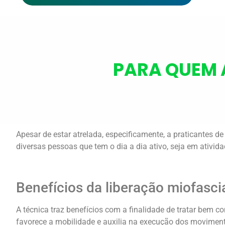
PARA QUEM 
Apesar de estar atrelada, especificamente, a praticantes d
diversas pessoas que tem o dia a dia ativo, seja em ativida
Benefícios da liberação miofasci
A técnica traz benefícios com a finalidade de tratar bem c
favorece a mobilidade e auxilia na execução dos movimen