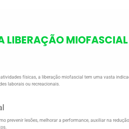
A LIBERAÇÃO MIOFASCIAL 
e atividades físicas, a liberação miofascial tem uma vasta indic
des laborais ou recreacionais.
al
omo prevenir lesões, melhorar a performance, auxiliar na reduçã
tos.