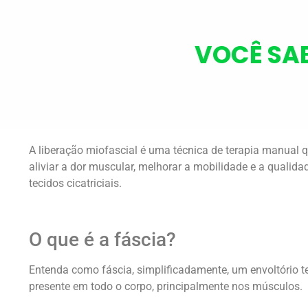
VOCÊ SAB
A liberação miofascial é uma técnica de terapia manual 
aliviar a dor muscular, melhorar a mobilidade e a qualid
tecidos cicatriciais.
O que é a fáscia?
Entenda como fáscia, simplificadamente, um envoltório te
presente em todo o corpo, principalmente nos músculos.