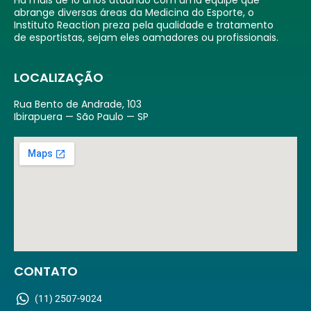
Há mais de 10 anos atuando com uma equipe que
abrange diversas áreas da Medicina do Esporte, o
Instituto Reaction preza pela qualidade e tratamento
de esportistas, sejam eles oamadores ou profissionais.
LOCALIZAÇÃO
Rua Bento de Andrade, 103
Ibirapuera — São Paulo — SP
CONTATO
(11) 2507-9024