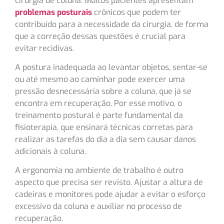
cirurgia de coluna. Muitos pacientes apresentam
problemas posturais
crônicos que podem ter
contribuído para a necessidade da cirurgia, de forma
que a correção dessas questões é crucial para
evitar recidivas.
A postura inadequada ao levantar objetos, sentar-se
ou até mesmo ao caminhar pode exercer uma
pressão desnecessária sobre a coluna, que já se
encontra em recuperação. Por esse motivo, o
treinamento postural é parte fundamental da
fisioterapia, que ensinará técnicas corretas para
realizar as tarefas do dia a dia sem causar danos
adicionais à coluna.
A ergonomia no ambiente de trabalho é outro
aspecto que precisa ser revisto. Ajustar a altura de
cadeiras e monitores pode ajudar a evitar o esforço
excessivo da coluna e auxiliar no processo de
recuperação.