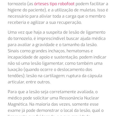
tornozelo (as
órteses tipo robofoot
podem facilitar a
higiene do paciente), e a utilização de muletas. Isso é
necessário para aliviar toda a carga que o membro
receberia e agilizar a sua recuperação.
Uma vez que haja a suspeita de lesão de ligamento
do tornozelo, é imprescindível buscar ajuda médica
para avaliar a gravidade e o tamanho da lesão.
Sinais como grandes inchaços, hematomas e
incapacidade de apoio e sustentação, podem indicar
não só uma lesão ligamentar, como também uma
luxação (quando ocorre o deslocamento dos
tendões); lesão na cartilagem; ruptura da cápsula
articular, entre outros.
Para que a lesão seja corretamente avaliada, o
médico pode solicitar uma Ressonância Nuclear
Magnética. Na maioria das vezes, somente esse
exame já pode demonstrar o local da lesão, qual o