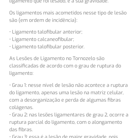
ligamento que foi lesado, e a sua gravidade.
Os ligamentos mais acometidos nesse tipo de lesão
são (em ordem de incidência):
• Ligamento talofibular anterior;
• Ligamento calcaneofibular;
• Ligamento talofibular posterior.
As Lesões de Ligamento no Tornozelo são
classificadas de acordo com o grau de ruptura do
ligamento:
• Grau 1: nesse nível de lesão não acontece a ruptura
do ligamento, apenas uma lesão na matriz celular,
com a desorganização e perda de algumas fibras
colágenas.
• Grau 2: nas lesões ligamentares de grau 2, ocorre a
ruptura parcial do ligamento, com o alongamento
das fibras.
• Grau 3: essa é a lesão de maior gravidade, pois,