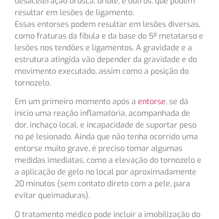
desaceleração brusca, drible, e outros, que podem
resultar em lesões de ligamento.
Essas entorses podem resultar em lesões diversas,
como fraturas da fíbula e da base do 5º metatarso e
lesões nos tendões e ligamentos. A gravidade e a
estrutura atingida vão depender da gravidade e do
movimento executado, assim como a posição do
tornozelo.
Em um primeiro momento após a
entorse
, se dá
início uma reação inflamatória, acompanhada de
dor, inchaço local, e incapacidade de suportar peso
no pé lesionado. Ainda que não tenha ocorrido uma
entorse muito grave, é preciso tomar algumas
medidas imediatas, como a elevação do tornozelo e
a aplicação de gelo no local por aproximadamente
20 minutos (sem contato direto com a pele, para
evitar queimaduras).
O tratamento médico pode incluir a imobilização do