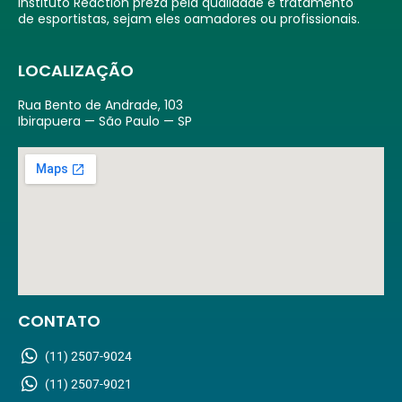
Instituto Reaction preza pela qualidade e tratamento
de esportistas, sejam eles oamadores ou profissionais.
LOCALIZAÇÃO
Rua Bento de Andrade, 103
Ibirapuera — São Paulo — SP
CONTATO
(11) 2507-9024
(11) 2507-9021