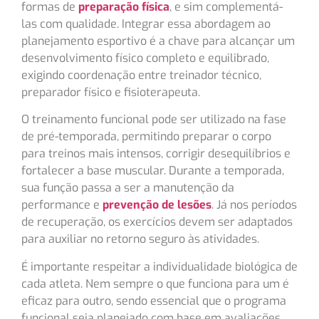
formas de
preparação física
, e sim complementá-
las com qualidade. Integrar essa abordagem ao
planejamento esportivo é a chave para alcançar um
desenvolvimento físico completo e equilibrado,
exigindo coordenação entre treinador técnico,
preparador físico e fisioterapeuta.
O treinamento funcional pode ser utilizado na fase
de pré-temporada, permitindo preparar o corpo
para treinos mais intensos, corrigir desequilíbrios e
fortalecer a base muscular. Durante a temporada,
sua função passa a ser a manutenção da
performance e
prevenção de lesões
. Já nos períodos
de recuperação, os exercícios devem ser adaptados
para auxiliar no retorno seguro às atividades.
É importante respeitar a individualidade biológica de
cada atleta. Nem sempre o que funciona para um é
eficaz para outro, sendo essencial que o programa
funcional seja planejado com base em avaliações